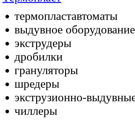
термопластавтоматы
выдувное оборудование
экструдеры
дробилки
грануляторы
шредеры
экструзионно-выдувные
чиллеры