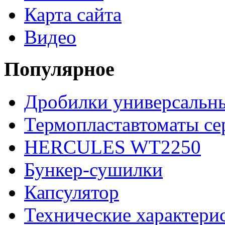
Карта сайта
Видео
Популярное
Дробилки универсаль
Термопластавтоматы c
HERCULES WT2250
Бункер-сушилки
Капсулятор
Технические характери