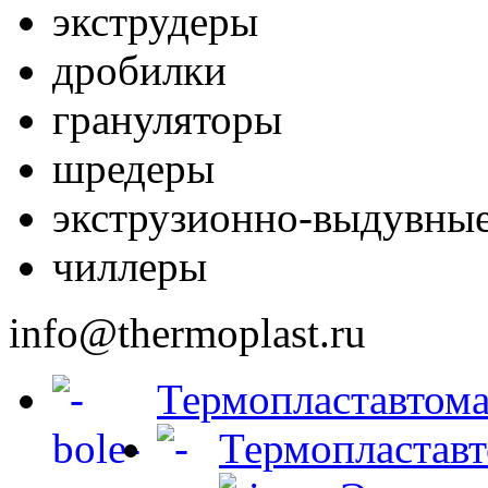
экструдеры
дробилки
грануляторы
шредеры
экструзионно-выдувные
чиллеры
info@thermoplast.ru
Термопластавтом
Термопластав