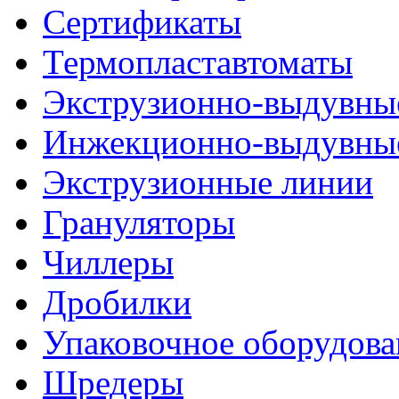
Сертификаты
Термопластавтоматы
Экструзионно-выдувны
Инжекционно-выдувны
Экструзионные линии
Грануляторы
Чиллеры
Дробилки
Упаковочное оборудова
Шредеры