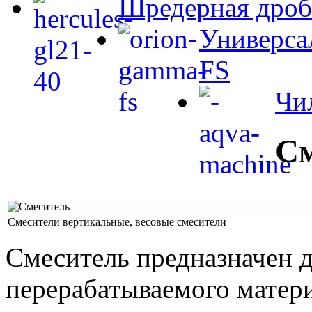
Шредерная дро
Универса
FS
Чи
См
Смесители вертикальные, весовые смесители
Смеситель предназначен 
перерабатываемого матери